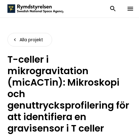
Visa och dölj
Visa 
Alla projekt
T-celler i
mikrogravitation
(micACTin): Mikroskopi
och
genuttrycksprofilering för
att identifiera en
gravisensor i T celler