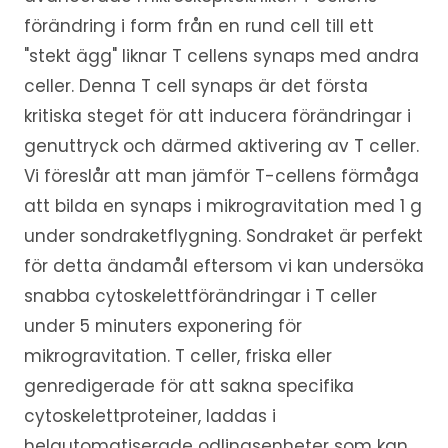
förändring i form från en rund cell till ett
"stekt ägg" liknar T cellens synaps med andra
celler. Denna T cell synaps är det första
kritiska steget för att inducera förändringar i
genuttryck och därmed aktivering av T celler.
Vi föreslår att man jämför T-cellens förmåga
att bilda en synaps i mikrogravitation med 1 g
under sondraketflygning. Sondraket är perfekt
för detta ändamål eftersom vi kan undersöka
snabba cytoskelettförändringar i T celler
under 5 minuters exponering för
mikrogravitation. T celler, friska eller
genredigerade för att sakna specifika
cytoskelettproteiner, laddas i
helautomatiserade odlingsenheter som kan