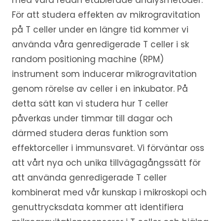
med våra redan etablerade analysmetoder.
För att studera effekten av mikrogravitation
på T celler under en längre tid kommer vi
använda våra genredigerade T celler i sk
random positioning machine (RPM)
instrument som inducerar mikrogravitation
genom rörelse av celler i en inkubator. På
detta sätt kan vi studera hur T celler
påverkas under timmar till dagar och
därmed studera deras funktion som
effektorceller i immunsvaret. Vi förväntar oss
att vårt nya och unika tillvägagångssätt för
att använda genredigerade T celler
kombinerat med vår kunskap i mikroskopi och
genuttrycksdata kommer att identifiera