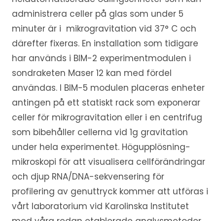
administrera celler på glas som under 5
minuter är i mikrogravitation vid 37° C och
därefter fixeras. En installation som tidigare
har används i BIM-2 experimentmodulen i
sondraketen Maser 12 kan med fördel
användas. I BIM-5 modulen placeras enheter
antingen på ett statiskt rack som exponerar
celler för mikrogravitation eller i en centrifug
som bibehåller cellerna vid 1g gravitation
under hela experimentet. Högupplösning-
mikroskopi för att visualisera cellförändringar
och djup RNA/DNA-sekvensering för
profilering av genuttryck kommer att utföras i
vårt laboratorium vid Karolinska Institutet