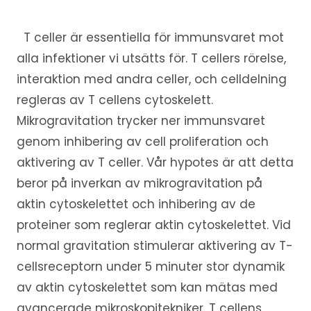
T celler är essentiella för immunsvaret mot
alla infektioner vi utsätts för. T cellers rörelse,
interaktion med andra celler, och celldelning
regleras av T cellens cytoskelett.
Mikrogravitation trycker ner immunsvaret
genom inhibering av cell proliferation och
aktivering av T celler. Vår hypotes är att detta
beror på inverkan av mikrogravitation på
aktin cytoskelettet och inhibering av de
proteiner som reglerar aktin cytoskelettet. Vid
normal gravitation stimulerar aktivering av T-
cellsreceptorn under 5 minuter stor dynamik
av aktin cytoskelettet som kan mätas med
avancerade mikroskopitekniker. T cellens