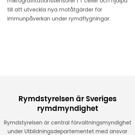
mikrogravitationssensorer i T celler och hjälpa
till att utveckla nya motåtgärder för
immunpåverkan under rymdflygningar.
Rymdstyrelsen är Sveriges
rymdmyndighet
Rymdstyrelsen är central förvaltningsmyndighet
under Utbildningsdepartementet med ansvar