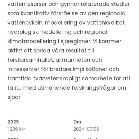
vattenresurser och gynnar relaterade studier
som kvantitativ förståelse av den regionala
vattencykeln, modellering av vattenkvalitet,
hydrologisk modellering och regional
klimatmodellering i sjöregioner. Vi kommer
aktivt att sprida våra resultat till
forskarsamhället, allmänheten och
intressenter för bredare implikationer och
framtida tvärvetenskapligt samarbete för att
ta itu med utmanande forskningsfrågor om
sjöar.
2025
Dnr
1 286 kkr
2024-00195