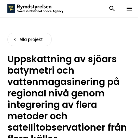
Visa och dölj
Visa 
Alla projekt
Uppskattning av sjöars
batymetri och
vattenmagasinering på
regional nivå genom
integrering av flera
metoder och
satellitobservationer från