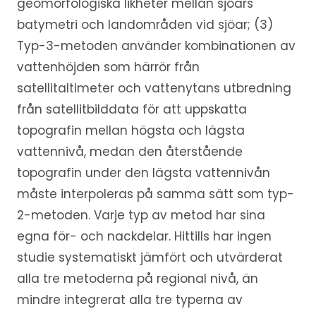
geomorfologiska likheter mellan sjöars
batymetri och landområden vid sjöar; (3)
Typ-3-metoden använder kombinationen av
vattenhöjden som härrör från
satellitaltimeter och vattenytans utbredning
från satellitbilddata för att uppskatta
topografin mellan högsta och lägsta
vattennivå, medan den återstående
topografin under den lägsta vattennivån
måste interpoleras på samma sätt som typ-
2-metoden. Varje typ av metod har sina
egna för- och nackdelar. Hittills har ingen
studie systematiskt jämfört och utvärderat
alla tre metoderna på regional nivå, än
mindre integrerat alla tre typerna av