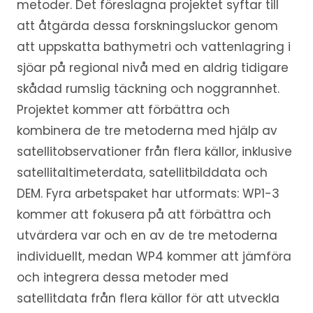
metoder. Det föreslagna projektet syftar till
att åtgärda dessa forskningsluckor genom
att uppskatta bathymetri och vattenlagring i
sjöar på regional nivå med en aldrig tidigare
skådad rumslig täckning och noggrannhet.
Projektet kommer att förbättra och
kombinera de tre metoderna med hjälp av
satellitobservationer från flera källor, inklusive
satellitaltimeterdata, satellitbilddata och
DEM. Fyra arbetspaket har utformats: WP1-3
kommer att fokusera på att förbättra och
utvärdera var och en av de tre metoderna
individuellt, medan WP4 kommer att jämföra
och integrera dessa metoder med
satellitdata från flera källor för att utveckla