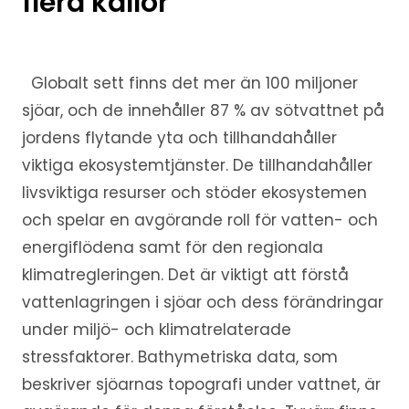
flera källor
Globalt sett finns det mer än 100 miljoner
sjöar, och de innehåller 87 % av sötvattnet på
jordens flytande yta och tillhandahåller
viktiga ekosystemtjänster. De tillhandahåller
livsviktiga resurser och stöder ekosystemen
och spelar en avgörande roll för vatten- och
energiflödena samt för den regionala
klimatregleringen. Det är viktigt att förstå
vattenlagringen i sjöar och dess förändringar
under miljö- och klimatrelaterade
stressfaktorer. Bathymetriska data, som
beskriver sjöarnas topografi under vattnet, är