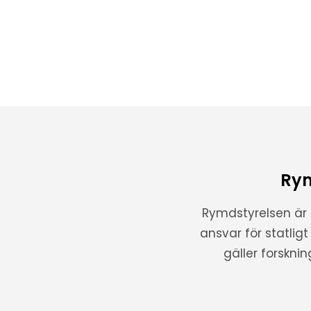
Rym
Rymdstyrelsen är
ansvar för statlig
gäller forskni