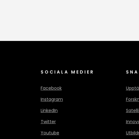
SOCIALA MEDIER
SNA
Facebook
Upptä
Instagram
Forsk
LinkedIn
Satell
Twitter
Innov
Youtube
Utbild