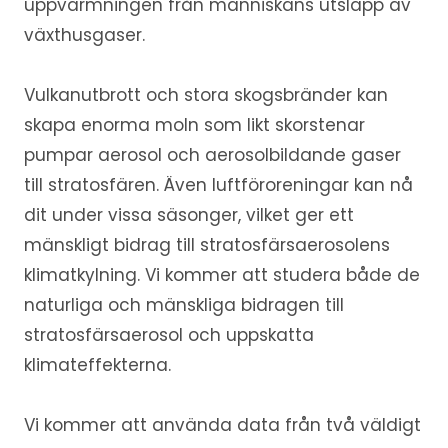
uppvärmningen från människans utsläpp av
växthusgaser.
Vulkanutbrott och stora skogsbränder kan
skapa enorma moln som likt skorstenar
pumpar aerosol och aerosolbildande gaser
till stratosfären. Även luftföroreningar kan nå
dit under vissa säsonger, vilket ger ett
mänskligt bidrag till stratosfärsaerosolens
klimatkylning. Vi kommer att studera både de
naturliga och mänskliga bidragen till
stratosfärsaerosol och uppskatta
klimateffekterna.
Vi kommer att använda data från två väldigt