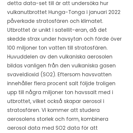
detta data-set till är att undersöka hur
vulkanutbrottet Hunga-Tonga i januari 2022
påverkade stratosfären och klimatet.
Utbrottet är unikt i satellit-eran, då det
skedde strax under havsytan och förde över
100 miljoner ton vatten till stratosfären.
Huvuddelen av den vulkaniska aerosolen
bildas vanligen från den vulkaniska gasen
svaveldioxid (SO2). Eftersom havsvatten
innehåller flera procent salt följde troligen
upp till några miljoner ton havssalt med i
utbrottet, vilket också skapar aerosol i
stratosfären. Vi kommer att studera
aerosolens storlek och form, kombinera
aerosol data med SO2 data för att