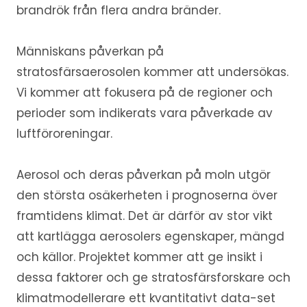
brandrök från flera andra bränder.
Människans påverkan på
stratosfärsaerosolen kommer att undersökas.
Vi kommer att fokusera på de regioner och
perioder som indikerats vara påverkade av
luftföroreningar.
Aerosol och deras påverkan på moln utgör
den största osäkerheten i prognoserna över
framtidens klimat. Det är därför av stor vikt
att kartlägga aerosolers egenskaper, mängd
och källor. Projektet kommer att ge insikt i
dessa faktorer och ge stratosfärsforskare och
klimatmodellerare ett kvantitativt data-set