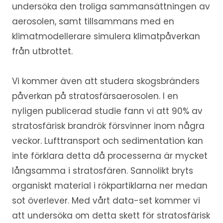
undersöka den troliga sammansättningen av
aerosolen, samt tillsammans med en
klimatmodellerare simulera klimatpåverkan
från utbrottet.
Vi kommer även att studera skogsbränders
påverkan på stratosfärsaerosolen. I en
nyligen publicerad studie fann vi att 90% av
stratosfärisk brandrök försvinner inom några
veckor. Lufttransport och sedimentation kan
inte förklara detta då processerna är mycket
långsamma i stratosfären. Sannolikt bryts
organiskt material i rökpartiklarna ner medan
sot överlever. Med vårt data-set kommer vi
att undersöka om detta skett för stratosfärisk