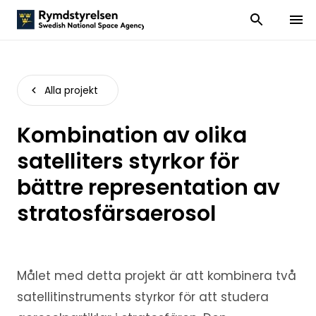
Visa och dölj
Visa 
Alla projekt
Kombination av olika
satelliters styrkor för
bättre representation av
stratosfärsaerosol
Målet med detta projekt är att kombinera två
satellitinstruments styrkor för att studera