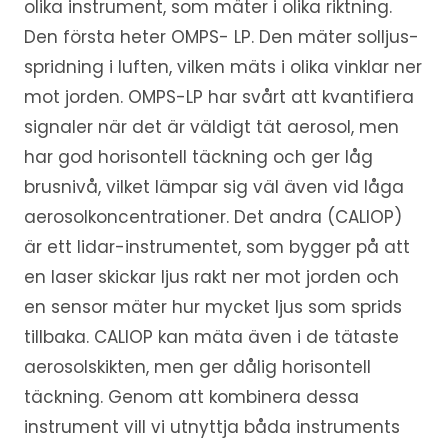
olika instrument, som mäter i olika riktning.
Den första heter OMPS- LP. Den mäter solljus-
spridning i luften, vilken mäts i olika vinklar ner
mot jorden. OMPS-LP har svårt att kvantifiera
signaler när det är väldigt tät aerosol, men
har god horisontell täckning och ger låg
brusnivå, vilket lämpar sig väl även vid låga
aerosolkoncentrationer. Det andra (CALIOP)
är ett lidar-instrumentet, som bygger på att
en laser skickar ljus rakt ner mot jorden och
en sensor mäter hur mycket ljus som sprids
tillbaka. CALIOP kan mäta även i de tätaste
aerosolskikten, men ger dålig horisontell
täckning. Genom att kombinera dessa
instrument vill vi utnyttja båda instruments