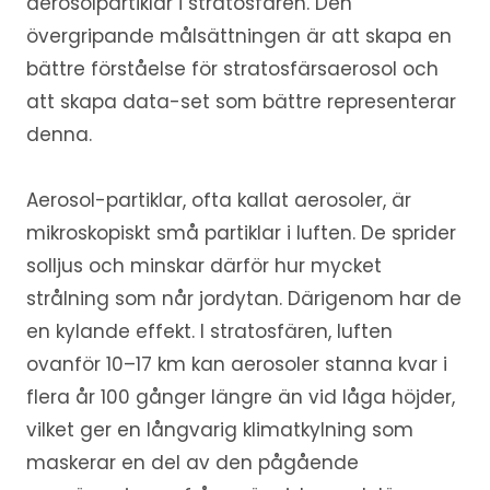
aerosolpartiklar i stratosfären. Den
övergripande målsättningen är att skapa en
bättre förståelse för stratosfärsaerosol och
att skapa data-set som bättre representerar
denna.
Aerosol-partiklar, ofta kallat aerosoler, är
mikroskopiskt små partiklar i luften. De sprider
solljus och minskar därför hur mycket
strålning som når jordytan. Därigenom har de
en kylande effekt. I stratosfären, luften
ovanför 10–17 km kan aerosoler stanna kvar i
flera år 100 gånger längre än vid låga höjder,
vilket ger en långvarig klimatkylning som
maskerar en del av den pågående