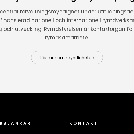
 central förvaltningsmyndighet under Utbildnings
t finansierad nationell och internationell rymdverks
ng och utveckling. Rymdstyrelsen är kontaktorgan för 
rymdsamarbete.
Läs mer om myndigheten
BBLÄNKAR
KONTAKT