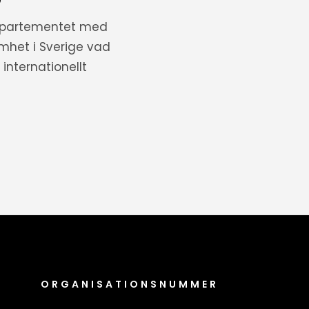
departementet med
amhet i Sverige vad
internationellt
ORGANISATIONSNUMMER