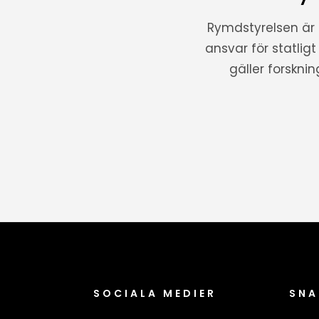
Rymdstyrelsen är
ansvar för statlig
gäller forskni
SOCIALA MEDIER
SNA