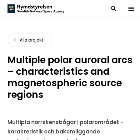
Visa och dölj
Visa 
Alla projekt
Multiple polar auroral arcs
– characteristics and
magnetospheric source
regions
Multipla norrskensbågar i polarområdet –
karakteristik och bakomliggande