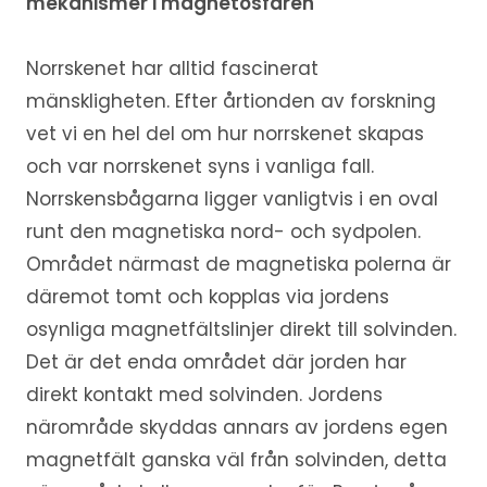
mekanismer i magnetosfären
Norrskenet har alltid fascinerat
mänskligheten. Efter årtionden av forskning
vet vi en hel del om hur norrskenet skapas
och var norrskenet syns i vanliga fall.
Norrskensbågarna ligger vanligtvis i en oval
runt den magnetiska nord- och sydpolen.
Området närmast de magnetiska polerna är
däremot tomt och kopplas via jordens
osynliga magnetfältslinjer direkt till solvinden.
Det är det enda området där jorden har
direkt kontakt med solvinden. Jordens
närområde skyddas annars av jordens egen
magnetfält ganska väl från solvinden, detta