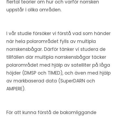
flertal teorier om hur och varför norrsken
uppstår i olika områden.
I vår studie försöker vi förstå vad som händer
när hela polarområdet fylls av multipla
norrskensbågar. Därför tänker vi studera de
tillfällen där multipla norrskensbågar täcker
polarområdet med hjälp av satelliter på låga
höjder (DMSP och TIMED), och även med hjälp
av markbaserad data (SuperDARN och
AMPERE).
För att kunna förstå de bakomliggande