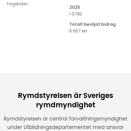
högskolan
2025
1 0790
Totalt beviljat bidrag
6 657 kkr
Rymdstyrelsen är Sveriges
rymdmyndighet
Rymdstyrelsen är central förvaltningsmyndighet
under Utbildningsdepartementet med ansvar