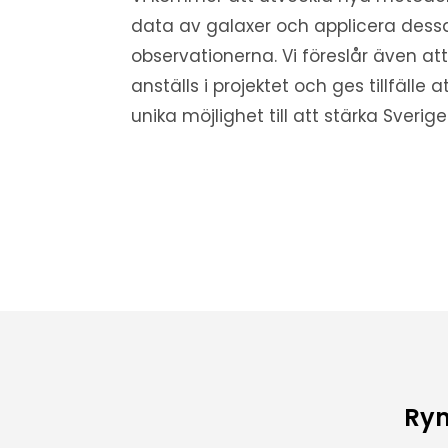
data av galaxer och applicera dess
observationerna. Vi föreslår även at
anställs i projektet och ges tillfälle 
unika möjlighet till att stärka Sverig
Rym