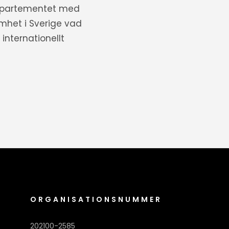
departementet med
amhet i Sverige vad
internationellt
ORGANISATIONSNUMMER
202100-2585