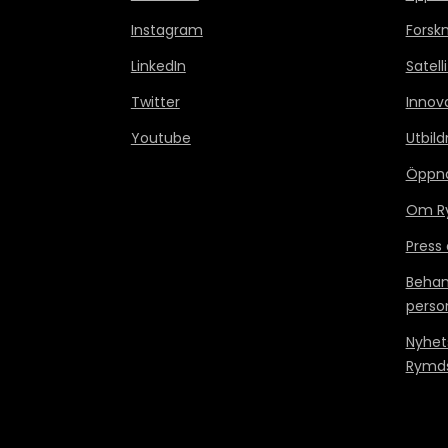
Instagram
Forsk
LinkedIn
Satell
Twitter
Innov
Youtube
Utbild
Öppn
Om Ry
Press
Behan
perso
Nyhet
Rymds