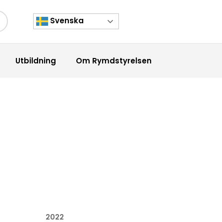
Svenska
kknapp
Utbildning
Om Rymdstyrelsen
2022