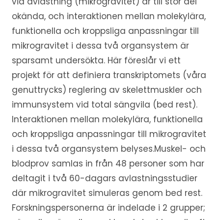
vid avlastning (mikrogravitet) är till stor del
okända, och interaktionen mellan molekylära,
funktionella och kroppsliga anpassningar till
mikrogravitet i dessa två organsystem är
sparsamt undersökta. Här föreslår vi ett
projekt för att definiera transkriptomets (våra
genuttrycks) reglering av skelettmuskler och
immunsystem vid total sängvila (bed rest).
Interaktionen mellan molekylära, funktionella
och kroppsliga anpassningar till mikrogravitet
i dessa två organsystem belyses.Muskel- och
blodprov samlas in från 48 personer som har
deltagit i två 60-dagars avlastningsstudier
där mikrogravitet simuleras genom bed rest.
Forskningspersonerna är indelade i 2 grupper;