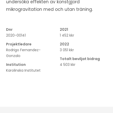
undersöka effekten av konstgjord
mikrogravitation med och utan träning.
Dnr
2021
2020-00141
1 452 kkr
Projektledare
2022
Rodrigo Fernandez-
3 051 kkr
Gonzalo
Totalt beviljat bidrag
Institution
4 503 kkr
Karolinska Institutet