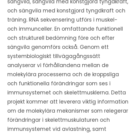
sängvila, sängvila med konstgjord tyngdkraft,
och sängvila med konstgjord tyngdkraft och
träning. RNA sekvensering utförs i muskel-
och immunceller. En omfattande funktionell
och strukturell bedömning före och efter
sängvila genomförs också. Genom ett
systembiologiskt tillvägagångssätt
analyserar vi förhållandena mellan de
molekylära processerna och de kroppsliga
och funktionella förändringar som ses i
immunsystemet och skelettmusklerna. Detta
projekt kommer att leverera viktig information
om de molekylära mekanismer som relegerar
förändringar i skelettmuskulaturen och
immunsystemet vid avlastning, samt