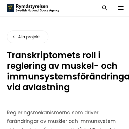
Visa och dölj
Visa 
Alla projekt
Transkriptomets roll i
reglering av muskel- och
immunsystemsförändringa
vid avlastning
Regleringsmekanismerna som driver
förändringar av muskler och immunsystem