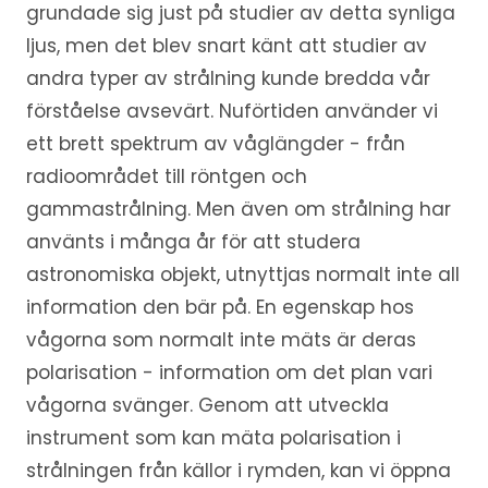
grundade sig just på studier av detta synliga
ljus, men det blev snart känt att studier av
andra typer av strålning kunde bredda vår
förståelse avsevärt. Nuförtiden använder vi
ett brett spektrum av våglängder - från
radioområdet till röntgen och
gammastrålning. Men även om strålning har
använts i många år för att studera
astronomiska objekt, utnyttjas normalt inte all
information den bär på. En egenskap hos
vågorna som normalt inte mäts är deras
polarisation - information om det plan vari
vågorna svänger. Genom att utveckla
instrument som kan mäta polarisation i
strålningen från källor i rymden, kan vi öppna