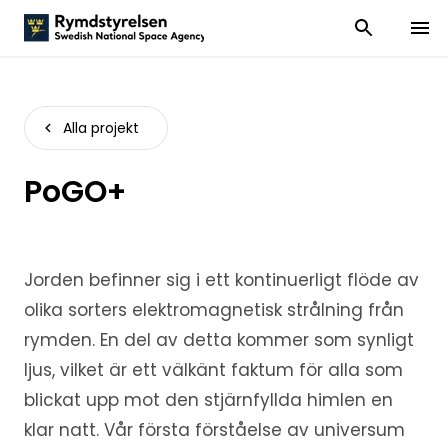
Visa och dölj
Visa 
Alla projekt
PoGO+
Jorden befinner sig i ett kontinuerligt flöde av
olika sorters elektromagnetisk strålning från
rymden. En del av detta kommer som synligt
ljus, vilket är ett välkänt faktum för alla som
blickat upp mot den stjärnfyllda himlen en
klar natt. Vår första förståelse av universum