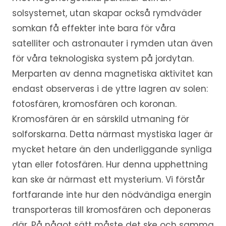
solsystemet, utan skapar också rymdväder
somkan få effekter inte bara för våra
satelliter och astronauter i rymden utan även
för våra teknologiska system på jordytan.
Merparten av denna magnetiska aktivitet kan
endast observeras i de yttre lagren av solen:
fotosfären, kromosfären och koronan.
Kromosfären är en särskild utmaning för
solforskarna. Detta närmast mystiska lager är
mycket hetare än den underliggande synliga
ytan eller fotosfären. Hur denna upphettning
kan ske är närmast ett mysterium. Vi förstår
fortfarande inte hur den nödvändiga energin
transporteras till kromosfären och deponeras
där. På något sätt måste det ske och samma