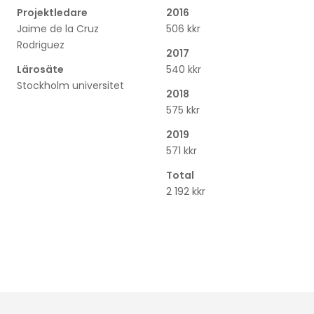
Projektledare
2016
Jaime de la Cruz
506 kkr
Rodriguez
2017
Lärosäte
540 kkr
Stockholm universitet
2018
575 kkr
2019
571 kkr
Total
2 192 kkr