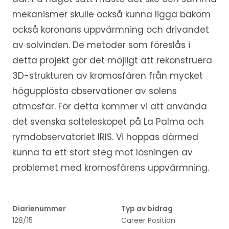
mekanismer skulle också kunna ligga bakom
också koronans uppvärmning och drivandet
av solvinden. De metoder som föreslås i
detta projekt gör det möjligt att rekonstruera
3D-strukturen av kromosfären från mycket
högupplösta observationer av solens
atmosfär. För detta kommer vi att använda
det svenska solteleskopet på La Palma och
rymdobservatoriet IRIS. Vi hoppas därmed
kunna ta ett stort steg mot lösningen av
problemet med kromosfärens uppvärmning.
Diarienummer
Typ av bidrag
128/15
Career Position