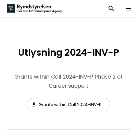
Visa och dölj
Visa 
Utlysning 2024-INV-P
Grants within Call 2024-INV-P Phase 2 of
Career support
Grants within Call 2024-INV-P