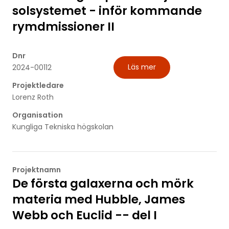
solsystemet - inför kommande
rymdmissioner II
Dnr
Läs mer
2024-00112
Projektledare
Lorenz Roth
Organisation
Kungliga Tekniska högskolan
Projektnamn
De första galaxerna och mörk
materia med Hubble, James
Webb och Euclid -- del I