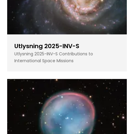
Utlysning 2025-INV-S
Utlysning 2025-INV-S Contributions to
International Space Missions