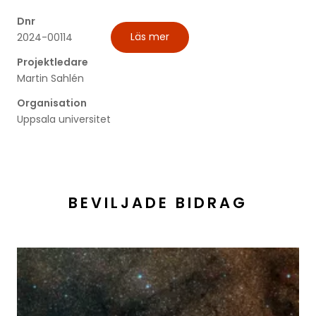
Dnr
Läs mer
2024-00114
Projektledare
Martin Sahlén
Organisation
Uppsala universitet
BEVILJADE BIDRAG