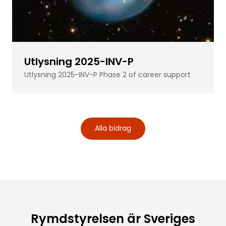
Utlysning 2025-INV-P
Utlysning 2025-INV-P Phase 2 of career support
Alla bidrag
Rymdstyrelsen är Sveriges