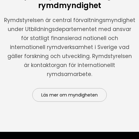
rymdmyndighet
Rymdstyrelsen är central förvaltningsmyndighet
under Utbildningsdepartementet med ansvar
för statligt finansierad nationell och
internationell rymdverksamhet i Sverige vad
gäller forskning och utveckling. Rymdstyrelsen
är kontaktorgan för internationellt
rymdsamarbete.
Läs mer om myndigheten