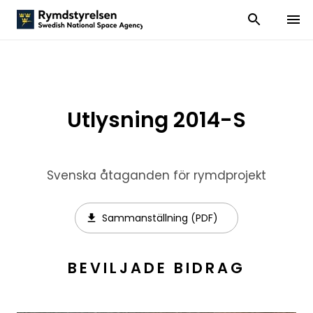
Visa och dölj
Visa 
Utlysning 2014-S
Svenska åtaganden för rymdprojekt
Sammanställning (PDF)
BEVILJADE BIDRAG