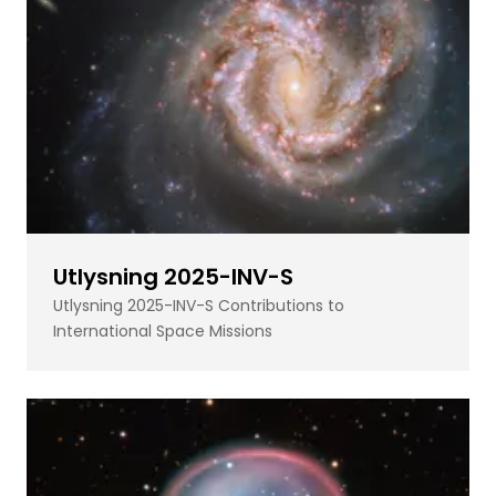
Utlysning 2025-INV-S
Utlysning 2025-INV-S Contributions to
International Space Missions