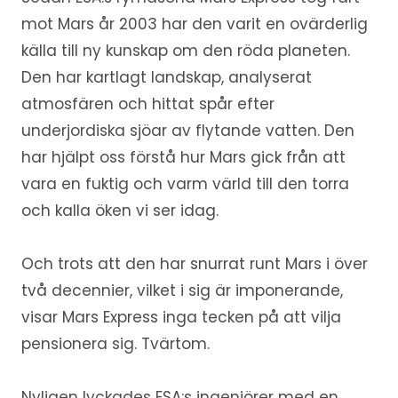
mot Mars år 2003 har den varit en ovärderlig
källa till ny kunskap om den röda planeten.
Den har kartlagt landskap, analyserat
atmosfären och hittat spår efter
underjordiska sjöar av flytande vatten. Den
har hjälpt oss förstå hur Mars gick från att
vara en fuktig och varm värld till den torra
och kalla öken vi ser idag.
Och trots att den har snurrat runt Mars i över
två decennier, vilket i sig är imponerande,
visar Mars Express inga tecken på att vilja
pensionera sig. Tvärtom.
Nyligen lyckades ESA:s ingenjörer med en