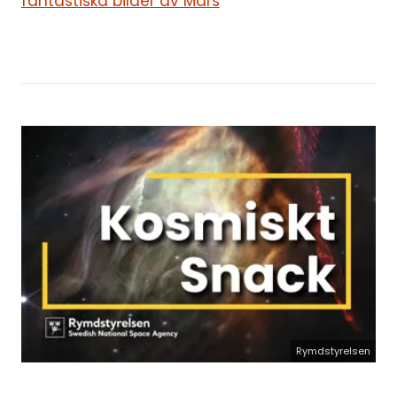
fantastiska bilder av Mars
Rymdstyrelsen