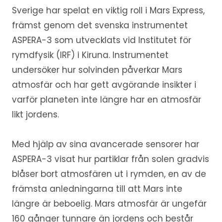
Sverige har spelat en viktig roll i Mars Express,
främst genom det svenska instrumentet
ASPERA-3
som utvecklats vid Institutet för
rymdfysik (IRF) i Kiruna. Instrumentet
undersöker hur solvinden påverkar Mars
atmosfär och har gett avgörande insikter i
varför planeten inte längre har en atmosfär
likt jordens.
Med hjälp av sina avancerade sensorer har
ASPERA-3 visat hur partiklar från solen gradvis
blåser bort atmosfären ut i rymden, en av de
främsta anledningarna till att Mars inte
längre är beboelig. Mars atmosfär är ungefär
160 gånger tunnare än jordens och består