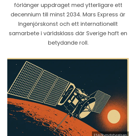
förlänger uppdraget med ytterligare ett
decennium till minst 2034. Mars Express är
Ingenjörskonst och ett internationellt
samarbete i världsklass där Sverige haft en
betydande roll.
ESA/Rymdstyrelsen